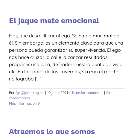
El jaque mate emocional
Hay que desmitificar al ego. Se habla muy mal de
él. Sin embargo, es un elemento clave para que una
persona pueda garantizar su supervivencia. El ego
nos hace cruzar la calle, alcanzar resultados,
proponer una idea, defender nuestro punto de vista,
etc. En la época de las cavernas, sin ego el macho
no lograba [...]
Por
fgil@jamming.pe
|
10 junio 2021
|
Transformándome
|
Sin
comentarios
Más información
Atraemos lo que somos