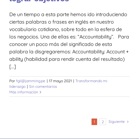
De un tiempo a esta parte hemos ido introduciendo
ciertas palabras o frases en inglés en nuestro
vocabulario cotidiano, sobre todo en la esfera de
los negocios. Una de ellas es: “Accountability”. Para
conocer un poco más del significado de esta
palabra la disgregaremos: Accountability: Account +
ability (habilidad para rendir cuenta del resultado)
[...]
Por
fgil@jamming.pe
|
17 mayo 2021
|
Transformando mi
liderazgo
|
Sin comentarios
Más información
Siguiente
1
2