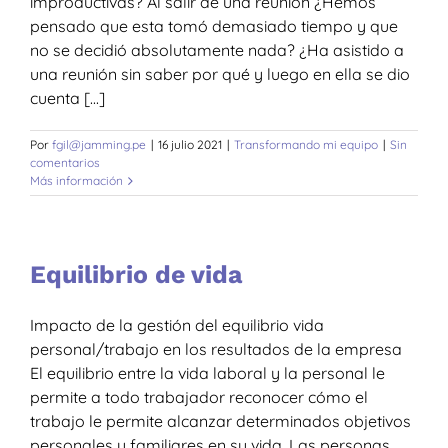
improductivas? Al salir de una reunión ¿Hemos
pensado que esta tomó demasiado tiempo y que
no se decidió absolutamente nada? ¿Ha asistido a
una reunión sin saber por qué y luego en ella se dio
cuenta [...]
Por
fgil@jamming.pe
|
16 julio 2021
|
Transformando mi equipo
|
Sin
comentarios
Más información
Equilibrio de vida
Impacto de la gestión del equilibrio vida
personal/trabajo en los resultados de la empresa
El equilibrio entre la vida laboral y la personal le
permite a todo trabajador reconocer cómo el
trabajo le permite alcanzar determinados objetivos
personales y familiares en su vida. Las personas