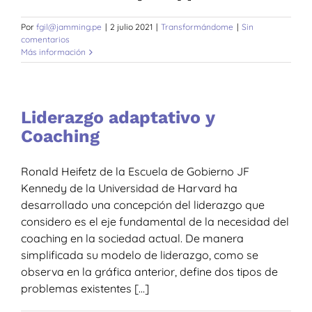
Por
fgil@jamming.pe
|
2 julio 2021
|
Transformándome
|
Sin
comentarios
Más información
Liderazgo adaptativo y
Coaching
Ronald Heifetz de la Escuela de Gobierno JF
Kennedy de la Universidad de Harvard ha
desarrollado una concepción del liderazgo que
considero es el eje fundamental de la necesidad del
coaching en la sociedad actual. De manera
simplificada su modelo de liderazgo, como se
observa en la gráfica anterior, define dos tipos de
problemas existentes [...]