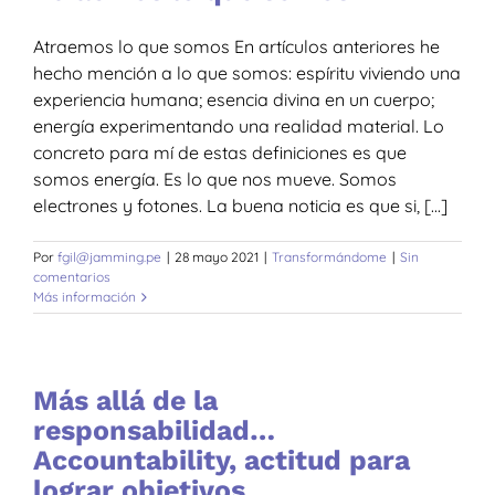
Atraemos lo que somos En artículos anteriores he
hecho mención a lo que somos: espíritu viviendo una
experiencia humana; esencia divina en un cuerpo;
energía experimentando una realidad material. Lo
concreto para mí de estas definiciones es que
somos energía. Es lo que nos mueve. Somos
electrones y fotones. La buena noticia es que si, [...]
Por
fgil@jamming.pe
|
28 mayo 2021
|
Transformándome
|
Sin
comentarios
Más información
Más allá de la
responsabilidad…
Accountability, actitud para
lograr objetivos