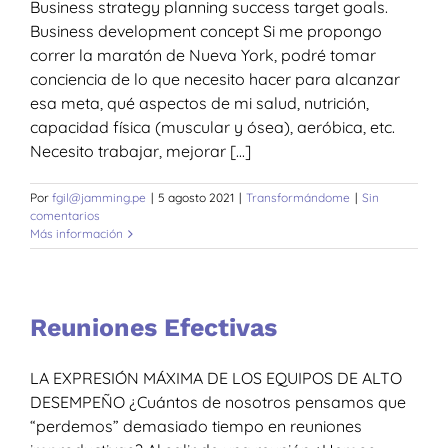
Business strategy planning success target goals.
Business development concept Si me propongo
correr la maratón de Nueva York, podré tomar
conciencia de lo que necesito hacer para alcanzar
esa meta, qué aspectos de mi salud, nutrición,
capacidad física (muscular y ósea), aeróbica, etc.
Necesito trabajar, mejorar [...]
Por
fgil@jamming.pe
|
5 agosto 2021
|
Transformándome
|
Sin
comentarios
Más información
Reuniones Efectivas
LA EXPRESIÓN MÁXIMA DE LOS EQUIPOS DE ALTO
DESEMPEÑO ¿Cuántos de nosotros pensamos que
“perdemos” demasiado tiempo en reuniones