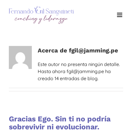
Saltar
al
contenido
Acerca de
fgil@jamming.pe
Este autor no presenta ningún detalle.
Hasta ahora fgil@jamming.pe ha
creado 14 entradas de blog.
Gracias Ego. Sin ti no podría
sobrevivir ni evolucionar.