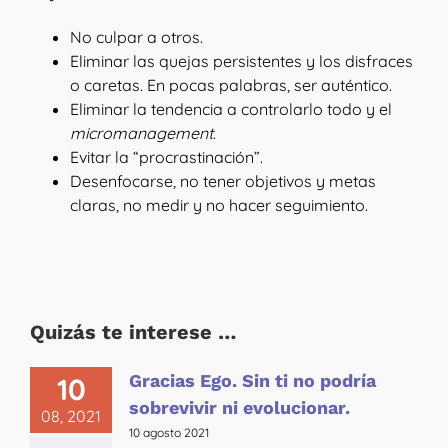
No culpar a otros.
Eliminar las quejas persistentes y los disfraces
o caretas. En pocas palabras, ser auténtico.
Eliminar la tendencia a controlarlo todo y el
micromanagement
.
Evitar la “procrastinación”.
Desenfocarse, no tener objetivos y metas
claras, no medir y no hacer seguimiento.
Quizás te interese …
Gracias Ego. Sin ti no podría
10
sobrevivir ni evolucionar.
08, 2021
10 agosto 2021