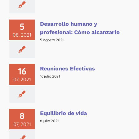
Desarrollo humano y
5
profesional: Cómo alcanzarlo
08, 2021
5 agosto 2021
Reuniones Efectivas
16
16 julio 2021
07, 2021
Equilibrio de vida
8
8 julio 2021
07, 2021