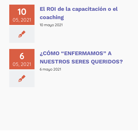
El ROI de la capacitación o el
10
coaching
05, 2021
10 mayo 2021
¿CÓMO “ENFERMAMOS” A
6
NUESTROS SERES QUERIDOS?
05, 2021
6 mayo 2021