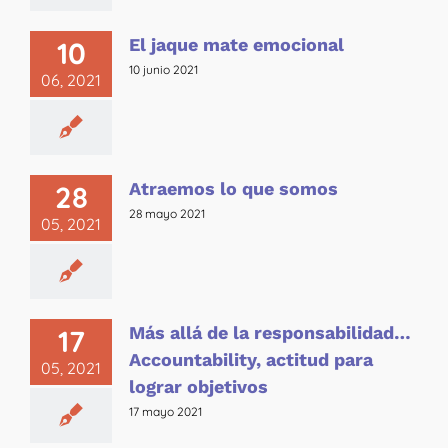
El jaque mate emocional
10
10 junio 2021
06, 2021
Atraemos lo que somos
28
28 mayo 2021
05, 2021
Más allá de la responsabilidad…
17
Accountability, actitud para
05, 2021
lograr objetivos
17 mayo 2021