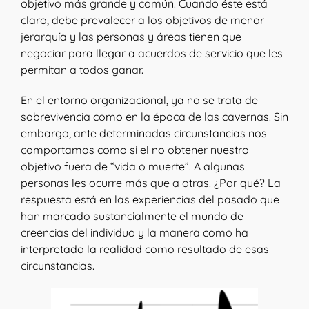
objetivo más grande y común. Cuando éste está
claro, debe prevalecer a los objetivos de menor
jerarquía y las personas y áreas tienen que
negociar para llegar a acuerdos de servicio que les
permitan a todos ganar.
En el entorno organizacional, ya no se trata de
sobrevivencia como en la época de las cavernas. Sin
embargo, ante determinadas circunstancias nos
comportamos como si el no obtener nuestro
objetivo fuera de “vida o muerte”. A algunas
personas les ocurre más que a otras. ¿Por qué? La
respuesta está en las experiencias del pasado que
han marcado sustancialmente el mundo de
creencias del individuo y la manera como ha
interpretado la realidad como resultado de esas
circunstancias.