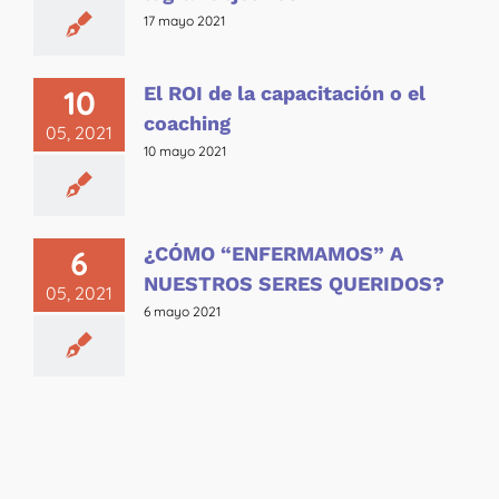
17 mayo 2021
El ROI de la capacitación o el
10
coaching
05, 2021
10 mayo 2021
¿CÓMO “ENFERMAMOS” A
6
NUESTROS SERES QUERIDOS?
05, 2021
6 mayo 2021