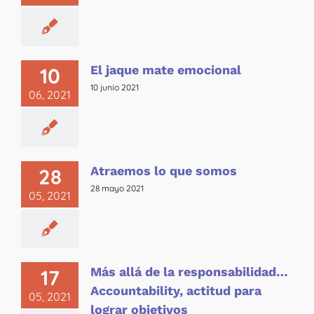
El jaque mate emocional
10
10 junio 2021
06, 2021
Atraemos lo que somos
28
28 mayo 2021
05, 2021
Más allá de la responsabilidad…
17
Accountability, actitud para
05, 2021
lograr objetivos