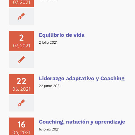
07, 2021
Equilibrio de vida
2
2 julio 2021
07, 2021
Liderazgo adaptativo y Coaching
22
22 junio 2021
06, 2021
Coaching, natación y aprendizaje
16
16 junio 2021
06, 2021