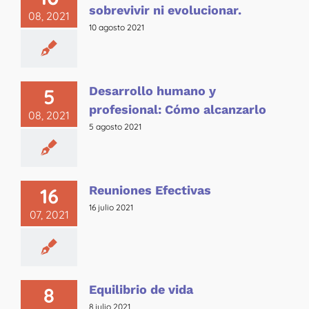
sobrevivir ni evolucionar.
08, 2021
10 agosto 2021
Desarrollo humano y
5
profesional: Cómo alcanzarlo
08, 2021
5 agosto 2021
Reuniones Efectivas
16
16 julio 2021
07, 2021
Equilibrio de vida
8
8 julio 2021