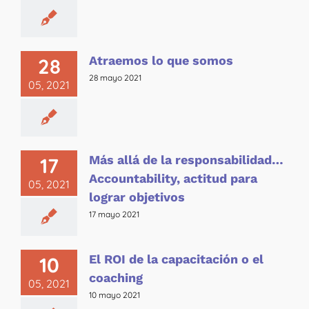
Atraemos lo que somos
28
28 mayo 2021
05, 2021
Más allá de la responsabilidad…
17
Accountability, actitud para
05, 2021
lograr objetivos
17 mayo 2021
El ROI de la capacitación o el
10
coaching
05, 2021
10 mayo 2021