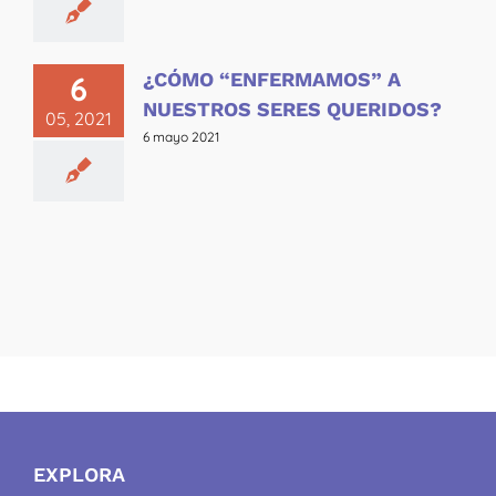
¿CÓMO “ENFERMAMOS” A
6
NUESTROS SERES QUERIDOS?
05, 2021
6 mayo 2021
EXPLORA