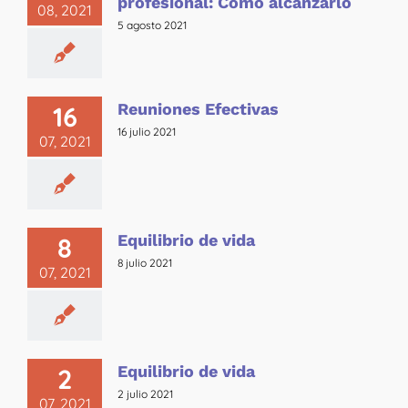
profesional: Cómo alcanzarlo
08, 2021
5 agosto 2021
Reuniones Efectivas
16
16 julio 2021
07, 2021
Equilibrio de vida
8
8 julio 2021
07, 2021
Equilibrio de vida
2
2 julio 2021
07, 2021