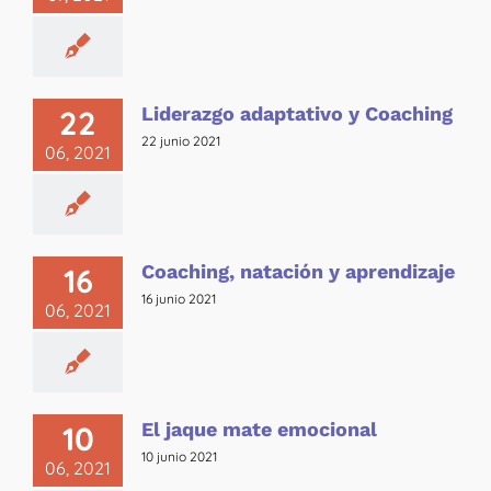
Liderazgo adaptativo y Coaching
22
22 junio 2021
06, 2021
Coaching, natación y aprendizaje
16
16 junio 2021
06, 2021
El jaque mate emocional
10
10 junio 2021
06, 2021