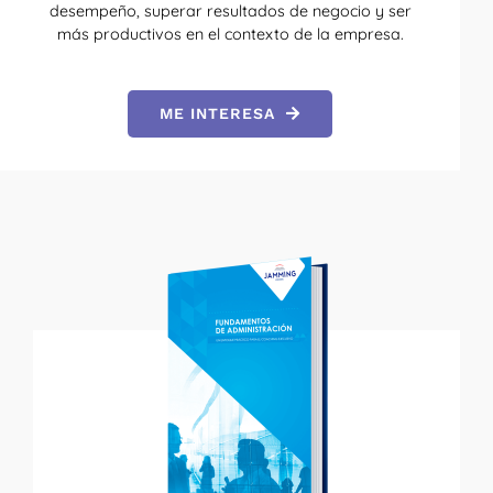
desempeño, superar resultados de negocio y ser
más productivos en el contexto de la empresa.
ME INTERESA