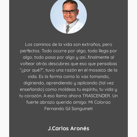
Los caminos de la vida son extraños, pero
perfectos. Todo ocurre por algo, todo llega por
algo, todo pasa por algo y así…finalmente al
voltear atrás descubres que eso que pensabas
“¿por qué?”, tuvo una razón en el mosaico de la
vida. Es la forma como lo vas tomando,
digiriendo, aprendiendo y aplicando (tal vez
enseñando) como moldeas tu espíritu, tu vida y
tu corazón. A eso llamo ahora TRASCENDER. Un
fuerte abrazo querido amigo: Mi Colorao
Fernando Gil Sanguineti
J.Carlos Aronés