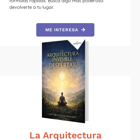
fórmulas rápidas. Busca algo más poderoso:
devolverte a tu lugar.
ME INTERESA
La Arquitectura