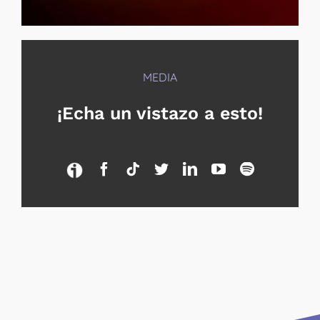
MEDIA
¡Echa un vistazo a esto!