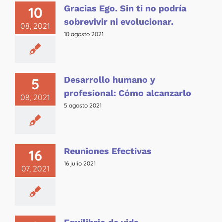
Gracias Ego. Sin ti no podría
10
sobrevivir ni evolucionar.
08, 2021
10 agosto 2021
Desarrollo humano y
5
profesional: Cómo alcanzarlo
08, 2021
5 agosto 2021
Reuniones Efectivas
16
16 julio 2021
07, 2021