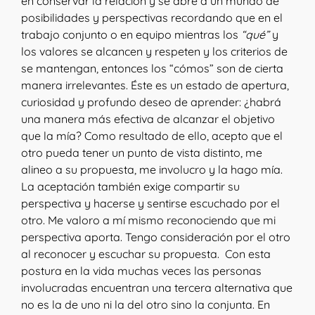
en conservar la relación y se abre a un mundo de
posibilidades y perspectivas recordando que en el
trabajo conjunto o en equipo mientras los
“qué”
y
los valores se alcancen y respeten y los criterios de
se mantengan, entonces los “cómos” son de cierta
manera irrelevantes. Éste es un estado de apertura,
curiosidad y profundo deseo de aprender: ¿habrá
una manera más efectiva de alcanzar el objetivo
que la mía? Como resultado de ello, acepto que el
otro pueda tener un punto de vista distinto, me
alineo a su propuesta, me involucro y la hago mía.
La aceptación también exige compartir su
perspectiva y hacerse y sentirse escuchado por el
otro. Me valoro a mí mismo reconociendo que mi
perspectiva aporta. Tengo consideración por el otro
al reconocer y escuchar su propuesta. Con esta
postura en la vida muchas veces las personas
involucradas encuentran una tercera alternativa que
no es la de uno ni la del otro sino la conjunta. En