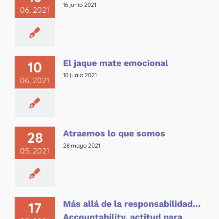
16 junio 2021
06, 2021
El jaque mate emocional
10
10 junio 2021
06, 2021
Atraemos lo que somos
28
28 mayo 2021
05, 2021
Más allá de la responsabilidad…
17
Accountability, actitud para