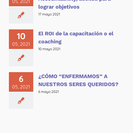
05, 2021
lograr objetivos
17 mayo 2021
El ROI de la capacitación o el
10
coaching
05, 2021
10 mayo 2021
¿CÓMO “ENFERMAMOS” A
6
NUESTROS SERES QUERIDOS?
05, 2021
6 mayo 2021