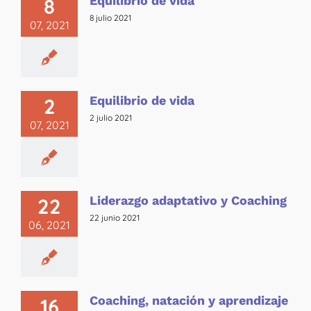
Equilibrio de vida
8
8 julio 2021
07, 2021
Equilibrio de vida
2
2 julio 2021
07, 2021
Liderazgo adaptativo y Coaching
22
22 junio 2021
06, 2021
Coaching, natación y aprendizaje
16