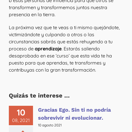
b esas personas de influencia para que otros se
transformen y transformemos juntos nuestra
presencia en la tierra.
La próxima vez que te veas a ti mismo quejándote,
victimizándote y culpando a otros o las
circunstancias sabrás que estás rehuyendo a tu
proceso de
aprendizaje
. Estarás saliendo
desaprobado en ese ‘curso’ que esta vida te ha
puesto para que aprendas, te transformes y
contribuyas con la gran transformación.
Quizás te interese …
Gracias Ego. Sin ti no podría
10
sobrevivir ni evolucionar.
08, 2021
10 agosto 2021