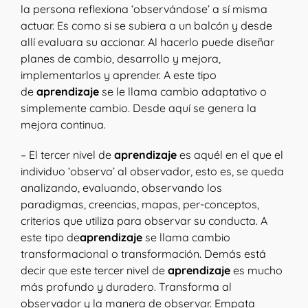
la persona reflexiona ‘observándose’ a sí misma
actuar. Es como si se subiera a un balcón y desde
allí evaluara su accionar. Al hacerlo puede diseñar
planes de cambio, desarrollo y mejora,
implementarlos y aprender. A este tipo
de
aprendizaje
se le llama cambio adaptativo o
simplemente cambio. Desde aquí se genera la
mejora continua.
– El tercer nivel de
aprendizaje
es aquél en el que el
individuo ‘observa’ al observador, esto es, se queda
analizando, evaluando, observando los
paradigmas, creencias, mapas, per-conceptos,
criterios que utiliza para observar su conducta. A
este tipo de
aprendizaje
se llama cambio
transformacional o transformación. Demás está
decir que este tercer nivel de
aprendizaje
es mucho
más profundo y duradero. Transforma al
observador y la manera de observar. Empata