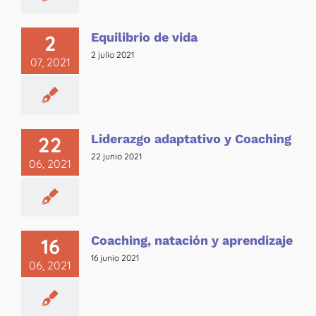
Equilibrio de vida
2
2 julio 2021
07, 2021
Liderazgo adaptativo y Coaching
22
22 junio 2021
06, 2021
Coaching, natación y aprendizaje
16
16 junio 2021
06, 2021