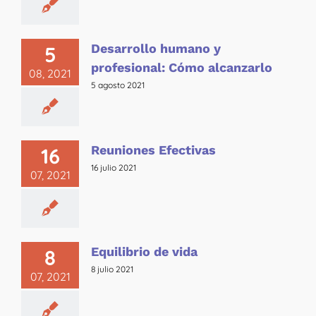
Desarrollo humano y
5
profesional: Cómo alcanzarlo
08, 2021
5 agosto 2021
Reuniones Efectivas
16
16 julio 2021
07, 2021
Equilibrio de vida
8
8 julio 2021
07, 2021