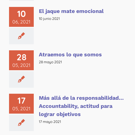
El jaque mate emocional
10
10 junio 2021
06, 2021
Atraemos lo que somos
28
28 mayo 2021
05, 2021
Más allá de la responsabilidad…
17
Accountability, actitud para
05, 2021
lograr objetivos
17 mayo 2021