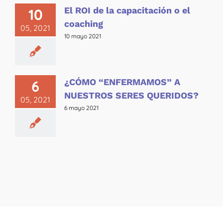
El ROI de la capacitación o el
10
coaching
05, 2021
10 mayo 2021
¿CÓMO “ENFERMAMOS” A
6
NUESTROS SERES QUERIDOS?
05, 2021
6 mayo 2021