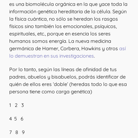
es una biomolécula orgánica en la que yace toda la
información genética hereditaria de la célula. Según
la física cuántica, no sólo se heredan los rasgos
físicos sino también los emocionales, psíquicos,
espirituales, etc., porque en esencia los seres
humanos somos energía. La nueva medicina
germánica de Hamer, Corbera, Hawkins y otros
así
lo demuestran en sus investigaciones
.
Por lo tanto, según las líneas de afinidad de tus
padres, abuelos y bisabuelos, podrás identificar de
quién de ellos eres ‘doble’ (heredas todo lo que esa
persona tiene como carga genética)
1 2 3
4 5 6
7 8 9