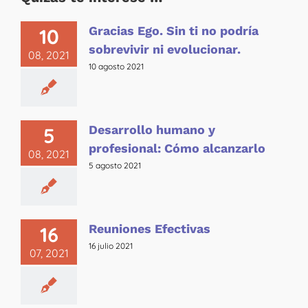
Gracias Ego. Sin ti no podría
10
sobrevivir ni evolucionar.
08, 2021
10 agosto 2021
Desarrollo humano y
5
profesional: Cómo alcanzarlo
08, 2021
5 agosto 2021
Reuniones Efectivas
16
16 julio 2021
07, 2021