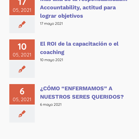
17
Accountability, actitud para
05, 2021
lograr objetivos
17 mayo 2021
El ROI de la capacitación o el
10
coaching
05, 2021
10 mayo 2021
¿CÓMO “ENFERMAMOS” A
6
NUESTROS SERES QUERIDOS?
05, 2021
6 mayo 2021