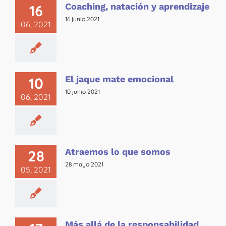
Coaching, natación y aprendizaje
16
16 junio 2021
06, 2021
El jaque mate emocional
10
10 junio 2021
06, 2021
Atraemos lo que somos
28
28 mayo 2021
05, 2021
Más allá de la responsabilidad…