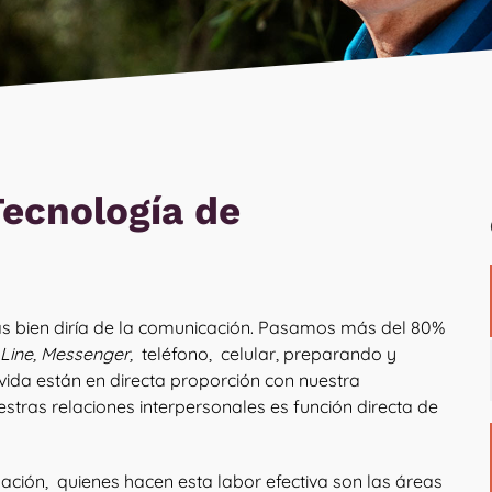
Tecnología de
ás bien diría de la comunicación. Pasamos más del 80%
Line, Messenger,
teléfono, celular, preparando y
 vida están en directa proporción con nuestra
tras relaciones interpersonales es función directa de
ación, quienes hacen esta labor efectiva son las áreas