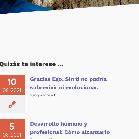
Quizás te interese …
Gracias Ego. Sin ti no podría
10
sobrevivir ni evolucionar.
08, 2021
10 agosto 2021
Desarrollo humano y
5
profesional: Cómo alcanzarlo
08, 2021