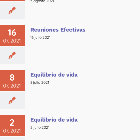
5 agosto 2021
Reuniones Efectivas
16
16 julio 2021
07, 2021
Equilibrio de vida
8
8 julio 2021
07, 2021
Equilibrio de vida
2
2 julio 2021
07, 2021