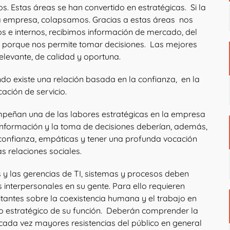
s. Estas áreas se han convertido en estratégicas. Si la
la empresa, colapsamos. Gracias a estas áreas nos
 e internos, recibimos información de mercado, del
er porque nos permite tomar decisiones. Las mejores
elevante, de calidad y oportuna.
 existe una relación basada en la confianza, en la
ación de servicio.
peñan una de las labores estratégicas en la empresa
de información y la toma de decisiones deberían, además,
e confianza, empáticas y tener una profunda vocación
as relaciones sociales.
 y las gerencias de TI, sistemas y procesos deben
interpersonales en su gente. Para ello requieren
tantes sobre la coexistencia humana y el trabajo en
lo estratégico de su función. Deberán comprender la
 cada vez mayores resistencias del público en general