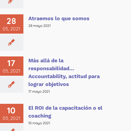
Atraemos lo que somos
28
28 mayo 2021
05, 2021
Más allá de la
17
responsabilidad…
05, 2021
Accountability, actitud para
lograr objetivos
17 mayo 2021
El ROI de la capacitación o el
10
coaching
05, 2021
10 mayo 2021