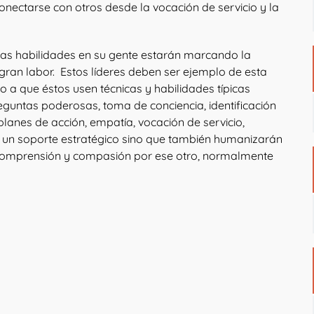
nectarse con otros desde la vocación de servicio y la
tas habilidades en su gente estarán marcando la
 gran labor. Estos líderes deben ser ejemplo de esta
a que éstos usen técnicas y habilidades típicas
guntas poderosas, toma de conciencia, identificación
planes de acción, empatía, vocación de servicio,
n un soporte estratégico sino que también humanizarán
comprensión y compasión por ese otro, normalmente