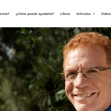
cerme?
¿Cómo puedo ayudarte?
Libros
Artículos
Video