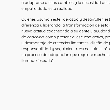
a adaptarse a esos cambios y la necesidad de co
empatía dada esta realidad.
Quienes asuman este liderazgo y desarrollen es
diferencia y liderando la transformación de esta
nueva actitud coacheando a su gente y ayudando 
de
coaching
como presencia, escucha activa, pre
y desmontaje de creencias limitantes, diseño de 
responsabilidad y seguimiento. Así no sólo será
un proceso de adaptación que requiere mucha 
llamado ‘usuario’.