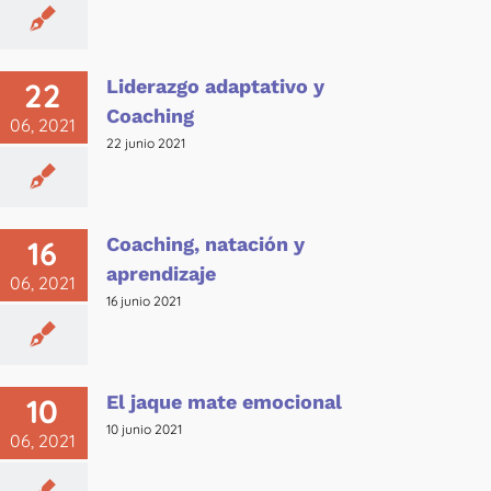
Liderazgo adaptativo y
22
Coaching
06, 2021
22 junio 2021
Coaching, natación y
16
aprendizaje
06, 2021
16 junio 2021
El jaque mate emocional
10
10 junio 2021
06, 2021