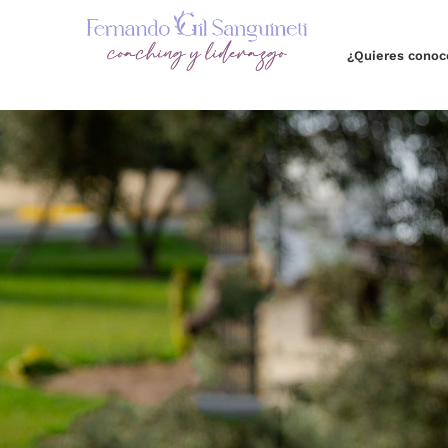
Saltar
al
¿Quieres cono
contenido