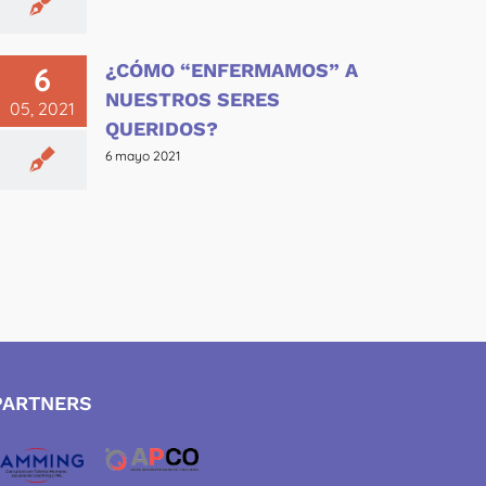
¿CÓMO “ENFERMAMOS” A
6
NUESTROS SERES
05, 2021
QUERIDOS?
6 mayo 2021
PARTNERS