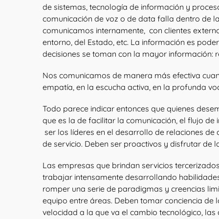
de sistemas, tecnología de información y proceso
comunicación de voz o de data falla dentro de 
comunicamos internamente, con clientes externos
entorno, del Estado, etc. La información es pod
decisiones se toman con la mayor información: r
Nos comunicamos de manera más efectiva cuando
empatía, en la escucha activa, en la profunda voc
Todo parece indicar entonces que quienes desem
que es la de facilitar la comunicación, el flujo 
ser los líderes en el desarrollo de relaciones d
de servicio. Deben ser proactivos y disfrutar de l
Las empresas que brindan servicios tercerizados
trabajar intensamente desarrollando habilidades 
romper una serie de paradigmas y creencias limi
equipo entre áreas. Deben tomar conciencia de 
velocidad a la que va el cambio tecnológico, las