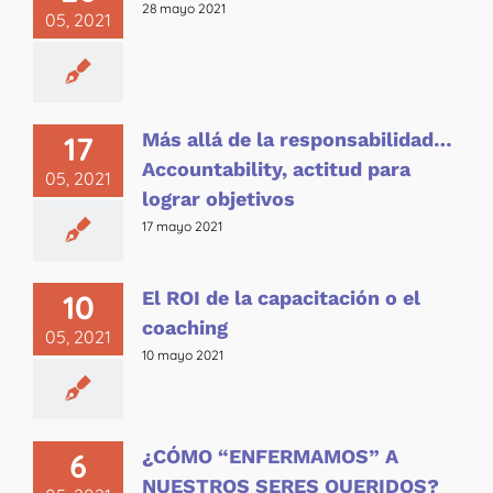
28 mayo 2021
05, 2021
Más allá de la responsabilidad…
17
Accountability, actitud para
05, 2021
lograr objetivos
17 mayo 2021
El ROI de la capacitación o el
10
coaching
05, 2021
10 mayo 2021
¿CÓMO “ENFERMAMOS” A
6
NUESTROS SERES QUERIDOS?