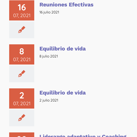
Reuniones Efectivas
16
16 julio 2021
07, 2021
Equilibrio de vida
8
8 julio 2021
07, 2021
Equilibrio de vida
2
2 julio 2021
07, 2021
Liderazgo adaptativo y Coaching