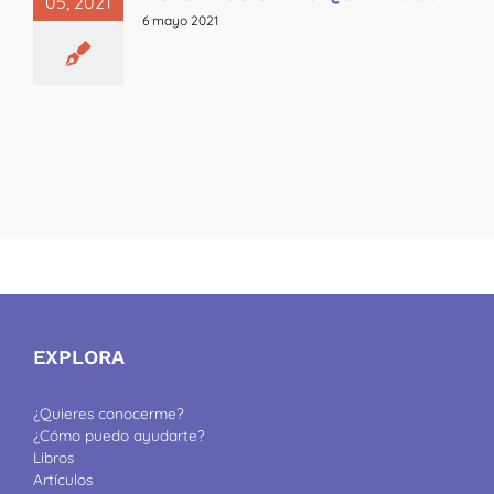
05, 2021
6 mayo 2021
EXPLORA
¿Quieres conocerme?
¿Cómo puedo ayudarte?
Libros
Artículos