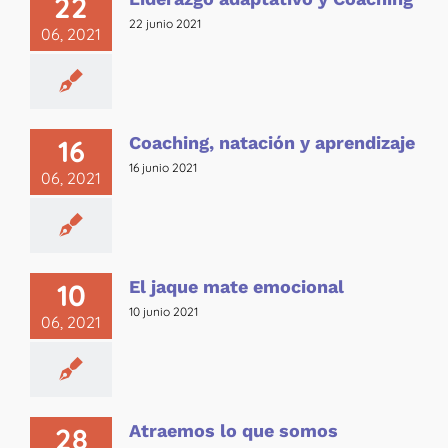
22
22 junio 2021
06, 2021
Coaching, natación y aprendizaje
16
16 junio 2021
06, 2021
El jaque mate emocional
10
10 junio 2021
06, 2021
Atraemos lo que somos
28