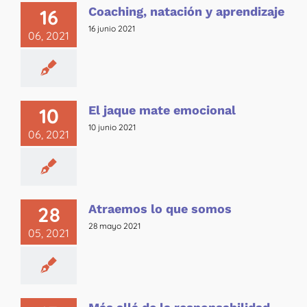
Coaching, natación y aprendizaje
16
16 junio 2021
06, 2021
El jaque mate emocional
10
10 junio 2021
06, 2021
Atraemos lo que somos
28
28 mayo 2021
05, 2021