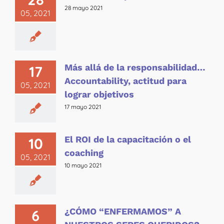
28 mayo 2021
05, 2021
Más allá de la responsabilidad…
17
Accountability, actitud para
05, 2021
lograr objetivos
17 mayo 2021
El ROI de la capacitación o el
10
coaching
05, 2021
10 mayo 2021
¿CÓMO “ENFERMAMOS” A
6