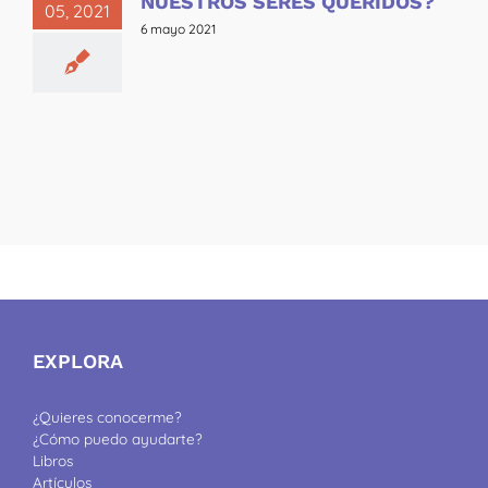
NUESTROS SERES QUERIDOS?
05, 2021
6 mayo 2021
EXPLORA
¿Quieres conocerme?
¿Cómo puedo ayudarte?
Libros
Artículos