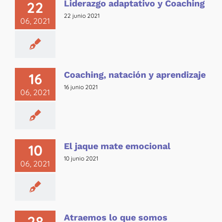
Liderazgo adaptativo y Coaching
22
22 junio 2021
06, 2021
Coaching, natación y aprendizaje
16
16 junio 2021
06, 2021
El jaque mate emocional
10
10 junio 2021
06, 2021
Atraemos lo que somos
28